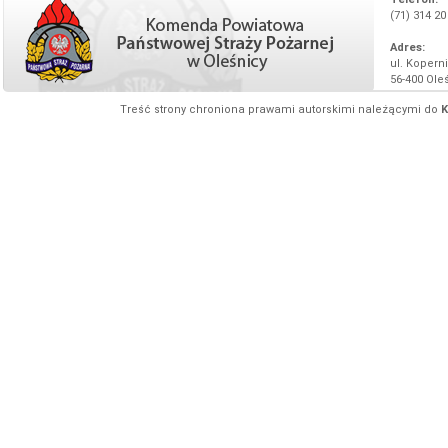
(71) 314 20
Adres:
ul. Koperni
56-400 Ole
Treść strony chroniona prawami autorskimi należącymi do
K