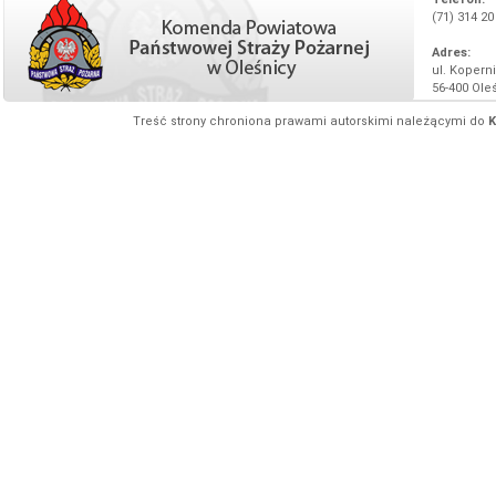
(71) 314 20
Adres:
ul. Koperni
56-400 Ole
Treść strony chroniona prawami autorskimi należącymi do
K