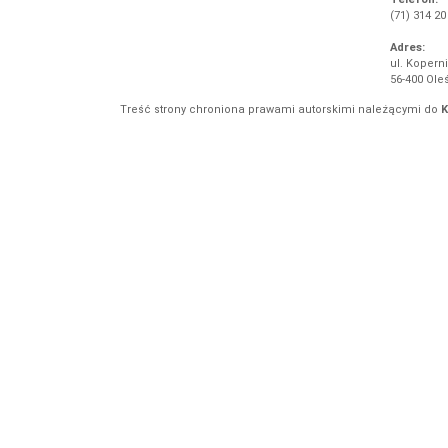
(71) 314 20
Adres:
ul. Koperni
56-400 Ole
Treść strony chroniona prawami autorskimi należącymi do
K